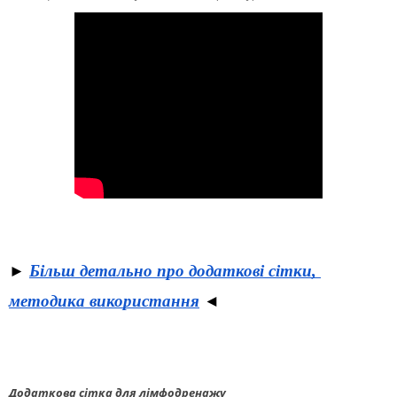
Більш детально про додаткові сітки, 
► 
методика використання
 ◄
Додаткова сітка для лімфодренажу