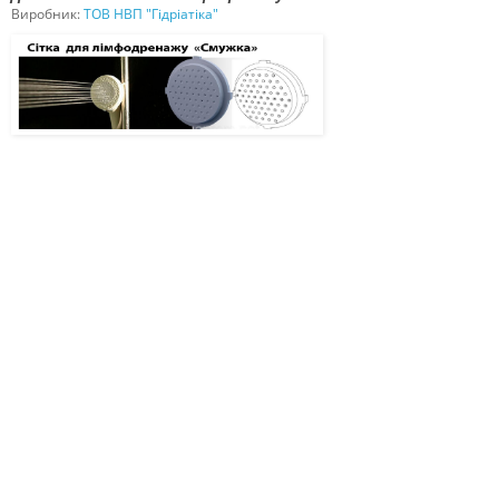
Виробник:
ТОВ НВП "Гідріатіка"