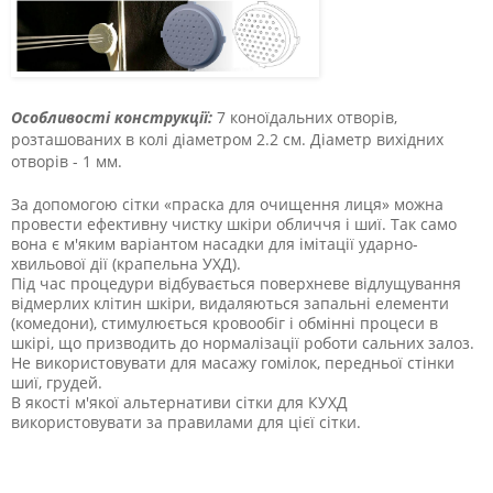
Особливості конструкції:
7 коноїдальних отворів,
розташованих в колі діаметром 2.2 см. Діаметр вихідних
отворів - 1 мм.
За допомогою сітки «праска для очищення лиця» можна
провести ефективну чистку шкіри обличчя і шиї.
Так само
вона є м'яким варіантом насадки для імітації ударно-
хвильової дії (крапельна УХД).
Під час процедури відбувається поверхневе відлущування
відмерлих клітин шкіри, видаляються запальні елементи
(комедони), стимулюється кровообіг і обмінні процеси в
шкірі, що призводить до нормалізації роботи сальних залоз.
Не використовувати для масажу гомілок, передньої стінки
шиї, грудей.
В якості м'якої альтернативи сітки для КУХД
використовувати за правилами для цієї сітки.