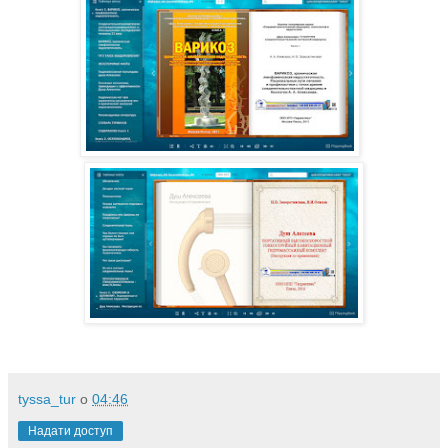
tyssa_tur
о
04:46
Надати доступ