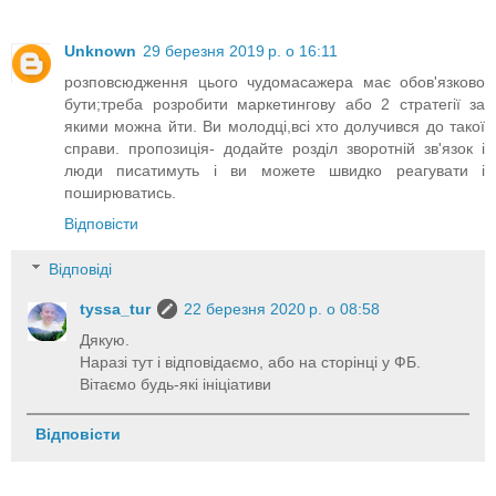
Unknown
29 березня 2019 р. о 16:11
розповсюдження цього чудомасажера має обов'язково
бути;треба розробити маркетингову або 2 стратегії за
якими можна йти. Ви молодці,всі хто долучився до такої
справи. пропозиція- додайте розділ зворотній зв'язок і
люди писатимуть і ви можете швидко реагувати і
поширюватись.
Відповісти
Відповіді
tyssa_tur
22 березня 2020 р. о 08:58
Дякую.
Наразі тут і відповідаємо, або на сторінці у ФБ.
Вітаємо будь-які ініціативи
Відповісти