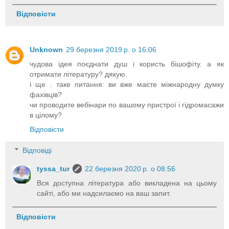
Відповісти
Unknown
29 березня 2019 р. о 16:06
чудова ідея поєднати душ і користь бішофіту. а як
отримати літературу? дякую.
і ще . таке питання: ви вже маєте міжнародну думку
фахівців?
чи проводите вебінари по вашому пристрої і гідромасажи
в цілому?
Відповісти
Відповіді
tyssa_tur
22 березня 2020 р. о 08:56
Вся доступна література або викладена на цьому
сайті, або ми надсилаємо на ваш запит.
Відповісти