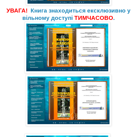
УВАГА!
Книга знаходиться ексклюзивно у
вільному доступі
ТИМЧАСОВО
.